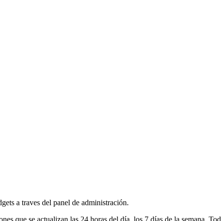
dgets a traves del panel de administración.
 que se actualizan las 24 horas del día, los 7 días de la semana. Tod