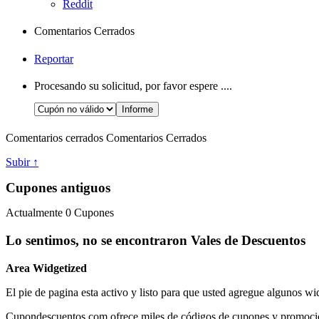
Reddit
Comentarios Cerrados
Reportar
Procesando su solicitud, por favor espere ....
Comentarios cerrados
Comentarios Cerrados
Subir ↑
Cupones antiguos
Actualmente
0
Cupones
Lo sentimos, no se encontraron Vales de Descuentos
Area Widgetized
El pie de pagina esta activo y listo para que usted agregue algunos wi
Cupondescuentos.com ofrece miles de códigos de cupones y promociones