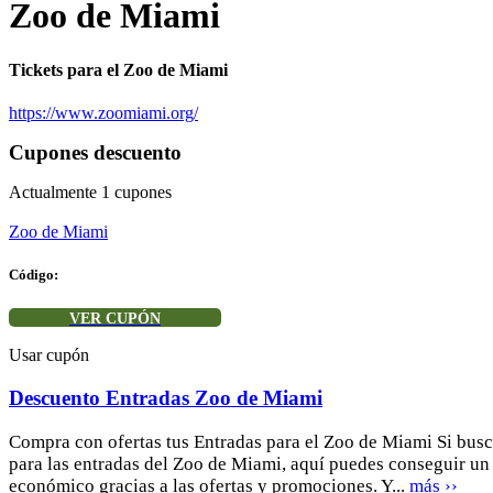
Zoo de Miami
Tickets para el Zoo de Miami
https://www.zoomiami.org/
Cupones descuento
Actualmente
1
cupones
Zoo de Miami
Código:
VER CUPÓN
Usar cupón
Descuento Entradas Zoo de Miami
Compra con ofertas tus Entradas para el Zoo de Miami Si busc
para las entradas del Zoo de Miami, aquí puedes conseguir u
económico gracias a las ofertas y promociones. Y...
más ››