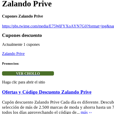
Zalando Prive
Cupones Zalando Prive
https://pbs.twimg.com/media/E75WiFYXoAYN7G0?format=jpg&na
Cupones descuento
Actualmente
1
cupones
Zalando Prive
Promocion:
VER CHOLLO
Haga clic para abrir el sitio
Ofertas y Código Descuento Zalando Prive
Cupón descuento Zalando Prive Cada día es diferente. Descub
selección de más de 2.500 marcas de moda y ahorra hasta un
todos los días aprovechando el código de...
más ››