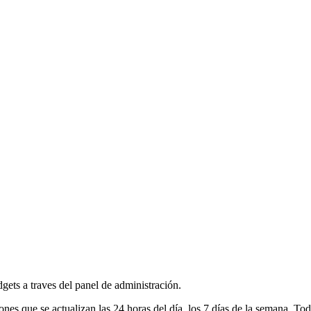
dgets a traves del panel de administración.
 que se actualizan las 24 horas del día, los 7 días de la semana. Tod