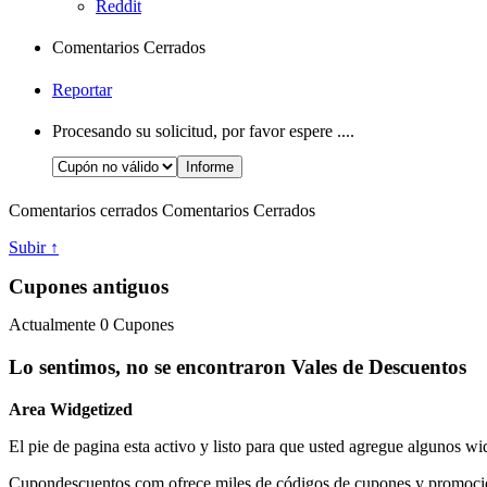
Reddit
Comentarios Cerrados
Reportar
Procesando su solicitud, por favor espere ....
Comentarios cerrados
Comentarios Cerrados
Subir ↑
Cupones antiguos
Actualmente
0
Cupones
Lo sentimos, no se encontraron Vales de Descuentos
Area Widgetized
El pie de pagina esta activo y listo para que usted agregue algunos wi
Cupondescuentos.com ofrece miles de códigos de cupones y promociones