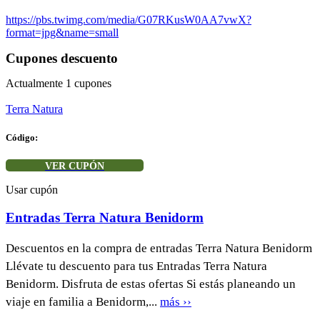
https://pbs.twimg.com/media/G07RKusW0AA7vwX?
format=jpg&name=small
Cupones descuento
Actualmente
1
cupones
Terra Natura
Código:
VER CUPÓN
Usar cupón
Entradas Terra Natura Benidorm
Descuentos en la compra de entradas Terra Natura Benidorm
Llévate tu descuento para tus Entradas Terra Natura
Benidorm. Disfruta de estas ofertas Si estás planeando un
viaje en familia a Benidorm,...
más ››