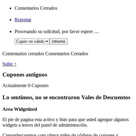
Comentarios Cerrados
Reportar
Procesando su solicitud, por favor espere ....
Comentarios cerrados
Comentarios Cerrados
Subir ↑
Cupones antiguos
Actualmente
0
Cupones
Lo sentimos, no se encontraron Vales de Descuentos
Area Widgetized
El pie de pagina esta activo y listo para que usted agregue algunos
widgets a traves del panel de administración.
Cupondescuentos.com ofrece miles de códigos de cupones y