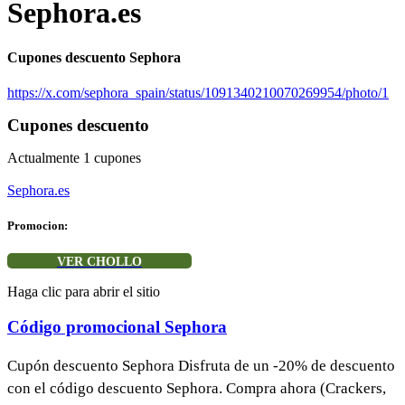
Sephora.es
Cupones descuento Sephora
https://x.com/sephora_spain/status/1091340210070269954/photo/1
Cupones descuento
Actualmente
1
cupones
Sephora.es
Promocion:
VER CHOLLO
Haga clic para abrir el sitio
Código promocional Sephora
Cupón descuento Sephora Disfruta de un -20% de descuento
con el código descuento Sephora. Compra ahora (Crackers,