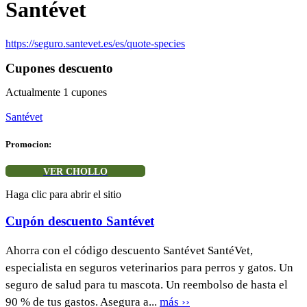
Santévet
https://seguro.santevet.es/es/quote-species
Cupones descuento
Actualmente
1
cupones
Santévet
Promocion:
VER CHOLLO
Haga clic para abrir el sitio
Cupón descuento Santévet
Ahorra con el código descuento Santévet SantéVet,
especialista en seguros veterinarios para perros y gatos. Un
seguro de salud para tu mascota. Un reembolso de hasta el
90 % de tus gastos. Asegura a...
más ››