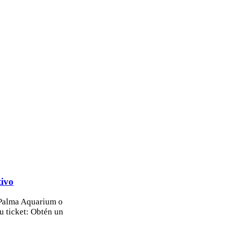
tivo
Palma Aquarium o
u ticket: Obtén un