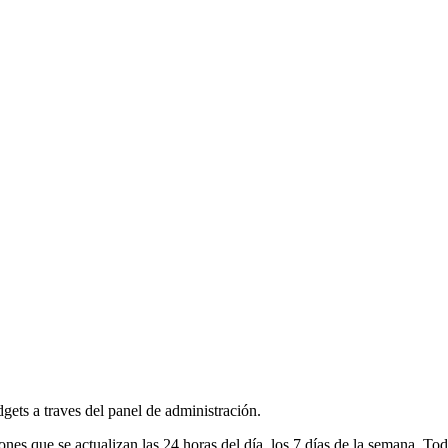
dgets a traves del panel de administración.
 que se actualizan las 24 horas del día, los 7 días de la semana. Tod