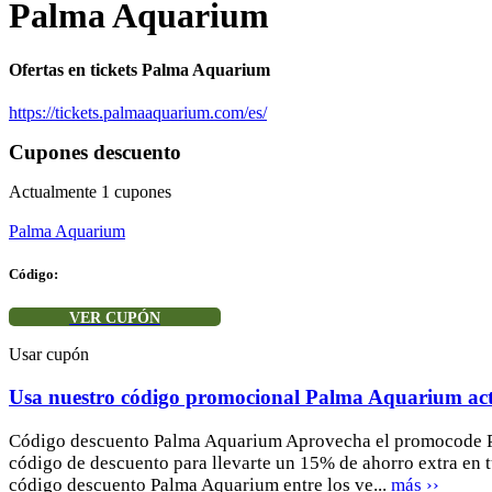
Palma Aquarium
Ofertas en tickets Palma Aquarium
https://tickets.palmaaquarium.com/es/
Cupones descuento
Actualmente
1
cupones
Palma Aquarium
Código:
VER CUPÓN
Usar cupón
Usa nuestro código promocional Palma Aquarium ac
Código descuento Palma Aquarium Aprovecha el promocode 
código de descuento para llevarte un 15% de ahorro extra en t
código descuento Palma Aquarium entre los ve...
más ››