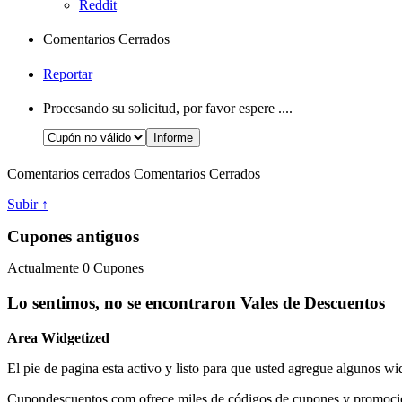
Reddit
Comentarios Cerrados
Reportar
Procesando su solicitud, por favor espere ....
Comentarios cerrados
Comentarios Cerrados
Subir ↑
Cupones antiguos
Actualmente
0
Cupones
Lo sentimos, no se encontraron Vales de Descuentos
Area Widgetized
El pie de pagina esta activo y listo para que usted agregue algunos wi
Cupondescuentos.com ofrece miles de códigos de cupones y promociones