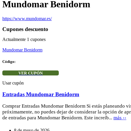
Mundomar Benidorm
https://www.mundomar.es/
Cupones descuento
Actualmente
1
cupones
Mundomar Benidorm
Código:
VER CUPÓN
Usar cupón
Entradas Mundomar Benidorm
Comprar Entradas Mundomar Benidorm Si estás planeando vi
próximamente, no puedes dejar de considerar la opción de apr
de entradas para Mundomar Benidorm. Este increíb...
más ››
8 de mayo de 2026