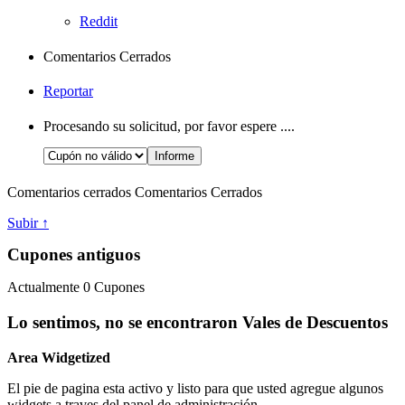
Reddit
Comentarios Cerrados
Reportar
Procesando su solicitud, por favor espere ....
Comentarios cerrados
Comentarios Cerrados
Subir ↑
Cupones antiguos
Actualmente
0
Cupones
Lo sentimos, no se encontraron Vales de Descuentos
Area Widgetized
El pie de pagina esta activo y listo para que usted agregue algunos
widgets a traves del panel de administración.