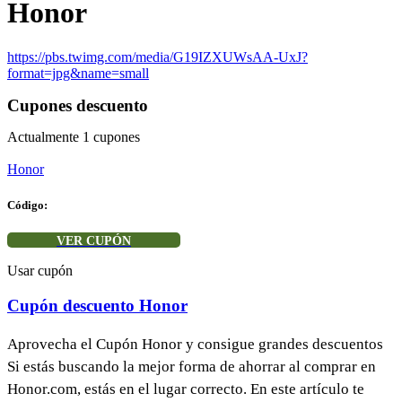
Honor
https://pbs.twimg.com/media/G19IZXUWsAA-UxJ?
format=jpg&name=small
Cupones descuento
Actualmente
1
cupones
Honor
Código:
VER CUPÓN
Usar cupón
Cupón descuento Honor
Aprovecha el Cupón Honor y consigue grandes descuentos
Si estás buscando la mejor forma de ahorrar al comprar en
Honor.com, estás en el lugar correcto. En este artículo te