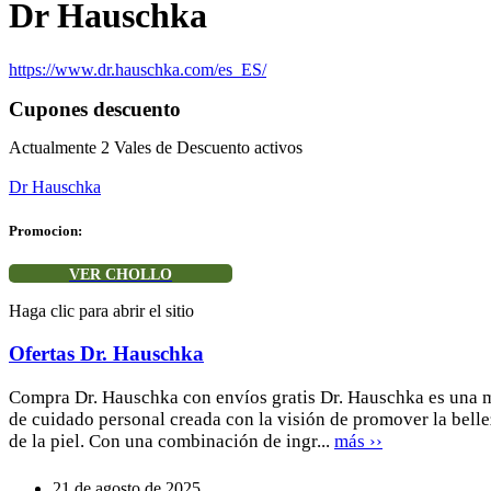
Dr Hauschka
https://www.dr.hauschka.com/es_ES/
Cupones descuento
Actualmente
2
Vales de Descuento activos
Dr Hauschka
Promocion:
VER CHOLLO
Haga clic para abrir el sitio
Ofertas Dr. Hauschka
Compra Dr. Hauschka con envíos gratis Dr. Hauschka es una 
de cuidado personal creada con la visión de promover la bellez
de la piel. Con una combinación de ingr...
más ››
21 de agosto de 2025