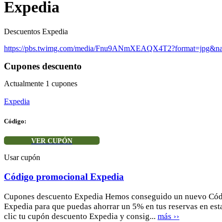
Expedia
Descuentos Expedia
https://pbs.twimg.com/media/Fnu9ANmXEAQX4T2?format=jpg&n
Cupones descuento
Actualmente
1
cupones
Expedia
Código:
VER CUPÓN
Usar cupón
Código promocional Expedia
Cupones descuento Expedia Hemos conseguido un nuevo Cód
Expedia para que puedas ahorrar un 5% en tus reservas en est
clic tu cupón descuento Expedia y consig...
más ››