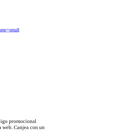
ame=small
igo promocional
a web. Canjea con un