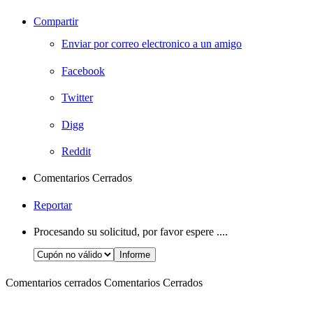
Compartir
Enviar por correo electronico a un amigo
Facebook
Twitter
Digg
Reddit
Comentarios Cerrados
Reportar
Procesando su solicitud, por favor espere ....
Comentarios cerrados
Comentarios Cerrados