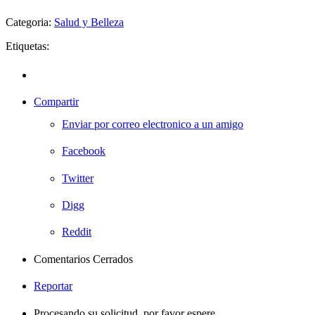
Categoria:
Salud y Belleza
Etiquetas:
Compartir
Enviar por correo electronico a un amigo
Facebook
Twitter
Digg
Reddit
Comentarios Cerrados
Reportar
Procesando su solicitud, por favor espere ....