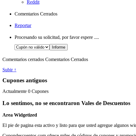
Reddit
Comentarios Cerrados
Reportar
Procesando su solicitud, por favor espere ....
Comentarios cerrados
Comentarios Cerrados
Subir ↑
Cupones antiguos
Actualmente
0
Cupones
Lo sentimos, no se encontraron Vales de Descuentos
Area Widgetized
El pie de pagina esta activo y listo para que usted agregue algunos wi
Cupondescuentos.com ofrece miles de códigos de cupones y promociones