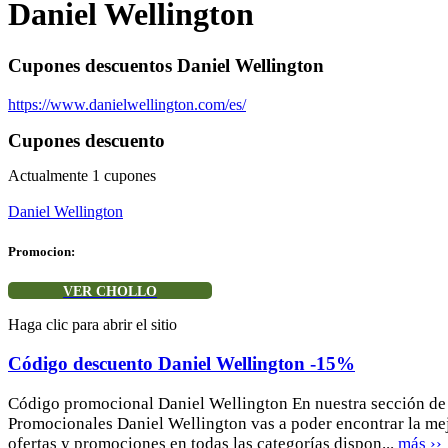
Daniel Wellington
Cupones descuentos Daniel Wellington
https://www.danielwellington.com/es/
Cupones descuento
Actualmente
1
cupones
Daniel Wellington
Promocion:
VER CHOLLO
Haga clic para abrir el sitio
Código descuento Daniel Wellington -15%
Código promocional Daniel Wellington En nuestra sección d
Promocionales Daniel Wellington vas a poder encontrar la mej
ofertas y promociones en todas las categorías dispon...
más ››