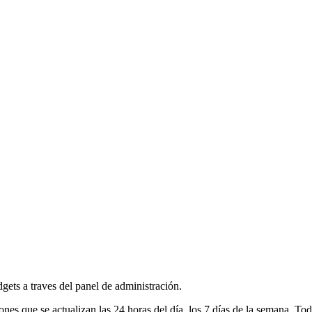
dgets a traves del panel de administración.
 que se actualizan las 24 horas del día, los 7 días de la semana. Tod