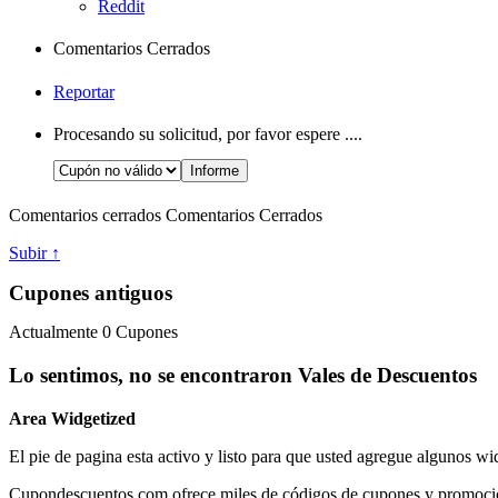
Reddit
Comentarios Cerrados
Reportar
Procesando su solicitud, por favor espere ....
Comentarios cerrados
Comentarios Cerrados
Subir ↑
Cupones antiguos
Actualmente
0
Cupones
Lo sentimos, no se encontraron Vales de Descuentos
Area Widgetized
El pie de pagina esta activo y listo para que usted agregue algunos wi
Cupondescuentos.com ofrece miles de códigos de cupones y promociones