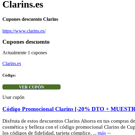
Clarins.es
Cupones descuento Clarins
https://www.clarins.es/
Cupones descuento
Actualmente
1
cupones
Clarins.es
Código:
VER CUPÓN
Usar cupón
Código Promocional Clarins [-20% DTO + MUEST
Disfruta de estos descuentos Clarins Ahorra en tus compras d
cosmética y belleza con el código promocional Clarins de C
los códigos de fidelidad, tarjeta cómplice, ...
más ››