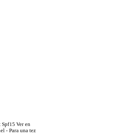
t Spf15 Ver en
l - Para una tez