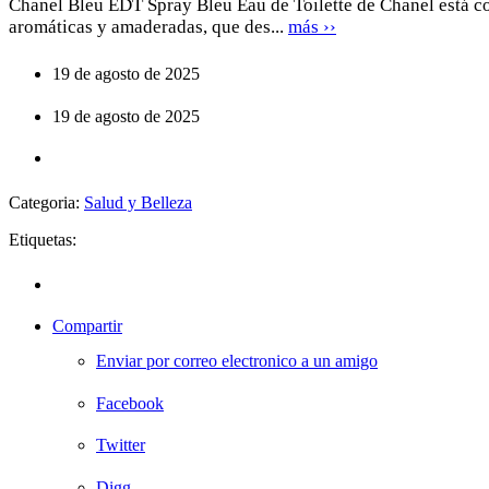
Chanel Bleu EDT Spray Bleu Eau de Toilette de Chanel está c
aromáticas y amaderadas, que des...
más ››
19 de agosto de 2025
19 de agosto de 2025
Categoria:
Salud y Belleza
Etiquetas:
Compartir
Enviar por correo electronico a un amigo
Facebook
Twitter
Digg