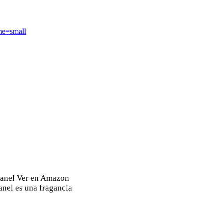
e=small
hanel Ver en Amazon
nel es una fragancia