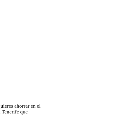
uieres ahorrar en el
g Tenerife que