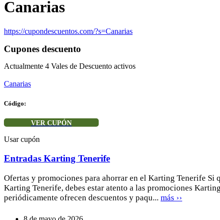
Canarias
https://cupondescuentos.com/?s=Canarias
Cupones descuento
Actualmente
4
Vales de Descuento activos
Canarias
Código:
VER CUPÓN
Usar cupón
Entradas Karting Tenerife
Ofertas y promociones para ahorrar en el Karting Tenerife Si q
Karting Tenerife, debes estar atento a las promociones Kartin
periódicamente ofrecen descuentos y paqu...
más ››
8 de mayo de 2026