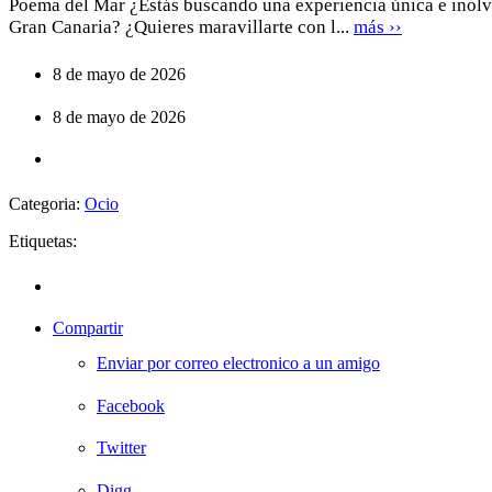
Poema del Mar ¿Estás buscando una experiencia única e inolvi
Gran Canaria? ¿Quieres maravillarte con l...
más ››
8 de mayo de 2026
8 de mayo de 2026
Categoria:
Ocio
Etiquetas:
Compartir
Enviar por correo electronico a un amigo
Facebook
Twitter
Digg