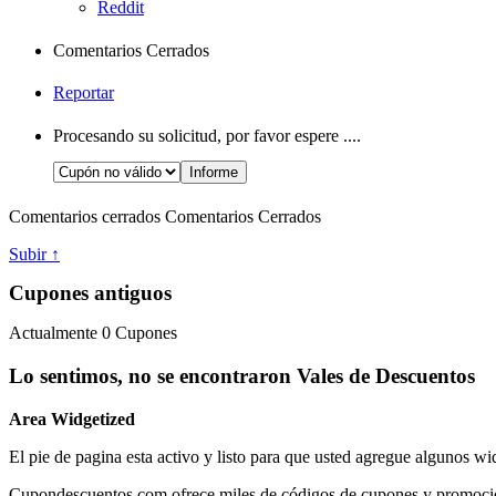
Reddit
Comentarios Cerrados
Reportar
Procesando su solicitud, por favor espere ....
Comentarios cerrados
Comentarios Cerrados
Subir ↑
Cupones antiguos
Actualmente
0
Cupones
Lo sentimos, no se encontraron Vales de Descuentos
Area Widgetized
El pie de pagina esta activo y listo para que usted agregue algunos wi
Cupondescuentos.com ofrece miles de códigos de cupones y promociones