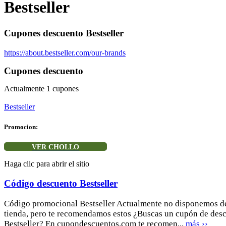
Bestseller
Cupones descuento Bestseller
https://about.bestseller.com/our-brands
Cupones descuento
Actualmente
1
cupones
Bestseller
Promocion:
VER CHOLLO
Haga clic para abrir el sitio
Código descuento Bestseller
Código promocional Bestseller Actualmente no disponemos de
tienda, pero te recomendamos estos ¿Buscas un cupón de des
Bestseller? En cupondescuentos.com te recomen...
más ››