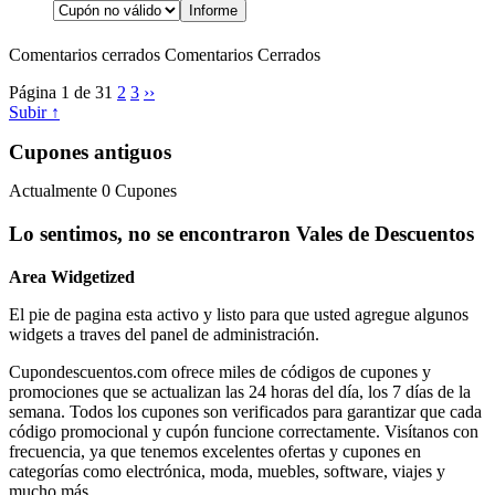
Comentarios cerrados
Comentarios Cerrados
Página 1 de 3
1
2
3
››
Subir ↑
Cupones antiguos
Actualmente
0
Cupones
Lo sentimos, no se encontraron Vales de Descuentos
Area Widgetized
El pie de pagina esta activo y listo para que usted agregue algunos
widgets a traves del panel de administración.
Cupondescuentos.com ofrece miles de códigos de cupones y
promociones que se actualizan las 24 horas del día, los 7 días de la
semana. Todos los cupones son verificados para garantizar que cada
código promocional y cupón funcione correctamente. Visítanos con
frecuencia, ya que tenemos excelentes ofertas y cupones en
categorías como electrónica, moda, muebles, software, viajes y
mucho más.