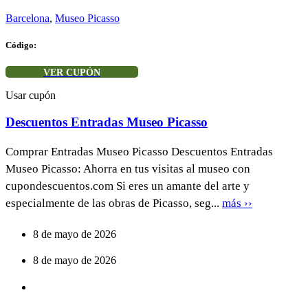
Barcelona
,
Museo Picasso
Código:
VER CUPÓN
Usar cupón
Descuentos Entradas Museo Picasso
Comprar Entradas Museo Picasso Descuentos Entradas
Museo Picasso: Ahorra en tus visitas al museo con
cupondescuentos.com Si eres un amante del arte y
especialmente de las obras de Picasso, seg...
más ››
8 de mayo de 2026
8 de mayo de 2026