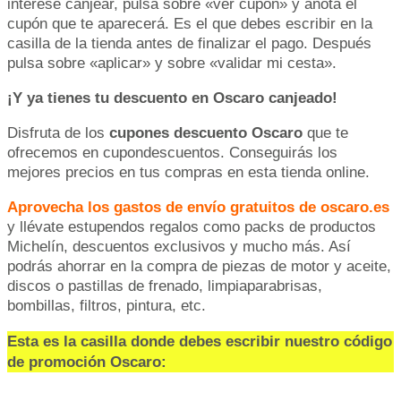
interese canjear, pulsa sobre «ver cupón» y anota el
cupón que te aparecerá. Es el que debes escribir en la
casilla de la tienda antes de finalizar el pago. Después
pulsa sobre «aplicar» y sobre «validar mi cesta».
¡Y ya tienes tu descuento en Oscaro canjeado!
Disfruta de los
cupones descuento Oscaro
que te
ofrecemos en cupondescuentos. Conseguirás los
mejores precios en tus compras en esta tienda online.
Aprovecha los gastos de envío gratuitos de oscaro.es
y llévate estupendos regalos como packs de productos
Michelín, descuentos exclusivos y mucho más. Así
podrás ahorrar en la compra de piezas de motor y aceite,
discos o pastillas de frenado, limpiaparabrisas,
bombillas, filtros, pintura, etc.
Esta es la casilla donde debes escribir nuestro código
de promoción Oscaro: