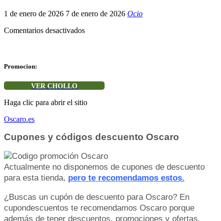
1 de enero de 2026
7 de enero de 2026
Ocio
en
Comentarios desactivados
Código
promocional
Oscaro
Promocion:
VER CHOLLO
Haga clic para abrir el sitio
Oscaro.es
Cupones y códigos descuento Oscaro
Actualmente no disponemos de cupones de descuento
para esta tienda,
pero te recomendamos estos.
¿Buscas un cupón de descuento para Oscaro? En
cupondescuentos te recomendamos Oscaro porque
además de tener descuentos, promociones y ofertas,