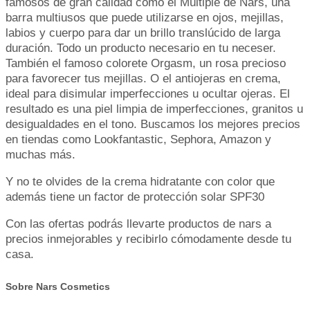
famosos de gran calidad como el Múltiple de Nars, una
barra multiusos que puede utilizarse en ojos, mejillas,
labios y cuerpo para dar un brillo translúcido de larga
duración. Todo un producto necesario en tu neceser.
También el famoso colorete Orgasm, un rosa precioso
para favorecer tus mejillas. O el antiojeras en crema,
ideal para disimular imperfecciones u ocultar ojeras. El
resultado es una piel limpia de imperfecciones, granitos u
desigualdades en el tono. Buscamos los mejores precios
en tiendas como Lookfantastic, Sephora, Amazon y
muchas más.
Y no te olvides de la crema hidratante con color que
además tiene un factor de protección solar SPF30
Con las ofertas podrás llevarte productos de nars a
precios inmejorables y recibirlo cómodamente desde tu
casa.
Sobre Nars Cosmetics