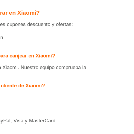
rar en Xiaomi?
tes cupones descuento y ofertas:
on
para canjear en Xiaomi?
n Xiaomi. Nuestro equipo comprueba la
 cliente de Xiaomi?
ayPal, Visa y MasterCard.