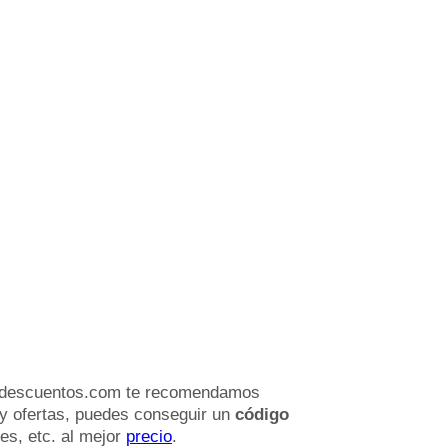
ndescuentos.com te recomendamos
y ofertas, puedes conseguir un
código
jes, etc. al mejor
precio
.