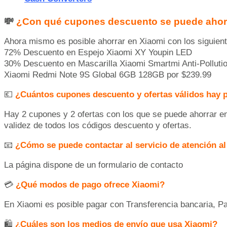
💸
¿Con qué cupones descuento se puede ahor
Ahora mismo es posible ahorrar en Xiaomi con los siguien
72% Descuento en Espejo Xiaomi XY Youpin LED
30% Descuento en Mascarilla Xiaomi Smartmi Anti-Polluti
Xiaomi Redmi Note 9S Global 6GB 128GB por $239.99
💶
¿Cuántos cupones descuento y ofertas válidos hay 
Hay 2 cupones y 2 ofertas con los que se puede ahorrar e
validez de todos los códigos descuento y ofertas.
📧
¿Cómo se puede contactar al servicio de atención al
La página dispone de un formulario de contacto
💳
¿Qué modos de pago ofrece Xiaomi?
En Xiaomi es posible pagar con Transferencia bancaria, P
🛍
¿Cuáles son los medios de envío que usa Xiaomi?