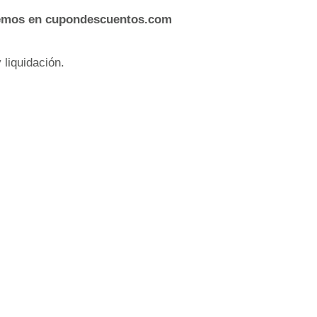
nemos en cupondescuentos.com
liquidación.