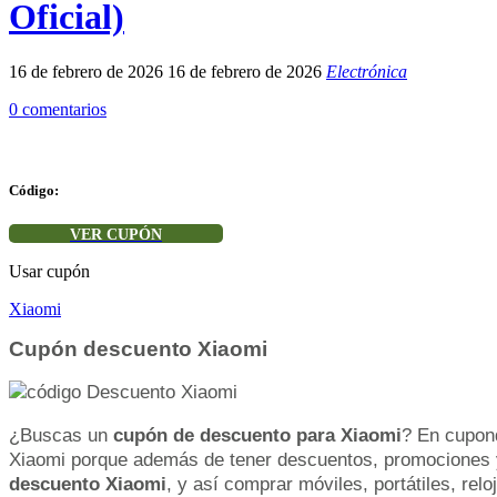
Oficial)
16 de febrero de 2026
16 de febrero de 2026
Electrónica
0 comentarios
Código:
VER CUPÓN
Usar cupón
Xiaomi
Cupón descuento Xiaomi
¿Buscas un
cupón de descuento para Xiaomi
? En cupo
Xiaomi porque además de tener descuentos, promociones 
descuento Xiaomi
, y así comprar móviles, portátiles, relo