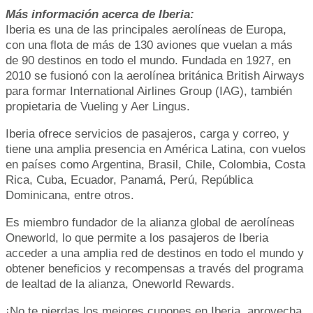
Más información acerca de Iberia:
Iberia es una de las principales aerolíneas de Europa,
con una flota de más de 130 aviones que vuelan a más
de 90 destinos en todo el mundo. Fundada en 1927, en
2010 se fusionó con la aerolínea británica British Airways
para formar International Airlines Group (IAG), también
propietaria de Vueling y Aer Lingus.
Iberia ofrece servicios de pasajeros, carga y correo, y
tiene una amplia presencia en América Latina, con vuelos
en países como Argentina, Brasil, Chile, Colombia, Costa
Rica, Cuba, Ecuador, Panamá, Perú, República
Dominicana, entre otros.
Es miembro fundador de la alianza global de aerolíneas
Oneworld, lo que permite a los pasajeros de Iberia
acceder a una amplia red de destinos en todo el mundo y
obtener beneficios y recompensas a través del programa
de lealtad de la alianza, Oneworld Rewards.
¡No te pierdas los mejores cupones en Iberia, aprovecha