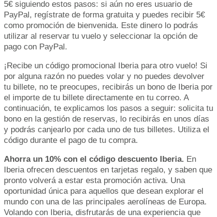
5€ siguiendo estos pasos: si aún no eres usuario de
PayPal, regístrate de forma gratuita y puedes recibir 5€
como promoción de bienvenida. Este dinero lo podrás
utilizar al reservar tu vuelo y seleccionar la opción de
pago con PayPal.
¡Recibe un código promocional Iberia para otro vuelo! Si
por alguna razón no puedes volar y no puedes devolver
tu billete, no te preocupes, recibirás un bono de Iberia por
el importe de tu billete directamente en tu correo. A
continuación, te explicamos los pasos a seguir: solicita tu
bono en la gestión de reservas, lo recibirás en unos días
y podrás canjearlo por cada uno de tus billetes. Utiliza el
código durante el pago de tu compra.
Ahorra un 10% con el código descuento Iberia.
En
Iberia ofrecen descuentos en tarjetas regalo, y saben que
pronto volverá a estar esta promoción activa. Una
oportunidad única para aquellos que desean explorar el
mundo con una de las principales aerolíneas de Europa.
Volando con Iberia, disfrutarás de una experiencia que